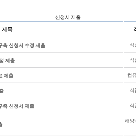
신청서 제출
제목
식
구축 신청서 수정 제출
식
정 제출
컴
료 제출
식
출
식
구축 신청서 제출
해양
출