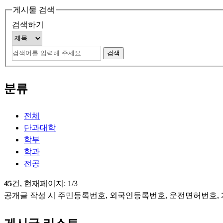
게시물 검색
검색하기
분류
전체
단과대학
학부
학과
전공
45
건, 현재페이지:
1
/3
공개글 작성 시 주민등록번호, 외국인등록번호, 운전면허번호,