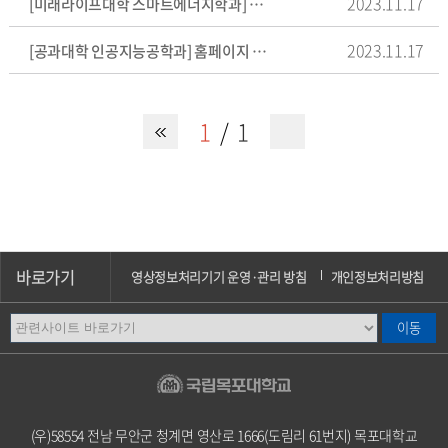
2023.11.17
[미래라이프대학 스마트에너지학과] 홈페이지 개선사항
2023.11.17
[공과대학 인공지능공학과] 홈페이지 개선사항
1
1
바로가기
영상정보처리기기 운영·관리 방침
개인정보처리방침
이메일무단수집거부
오시는길
캠퍼스안내
(우)58554 전남 무안군 청계면 영산로 1666(도림리 61번지) 목포대학교